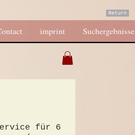
Return
Contact
imprint
Suchergebnisse
ervice für 6