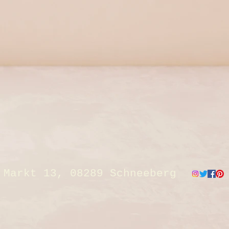
Markt 13, 08289 Schneeberg