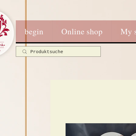
begin
Online shop
My 