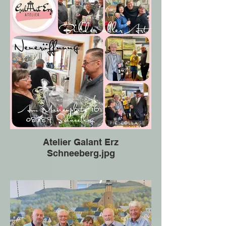
Atelier Galant Erz
Schneeberg.jpg