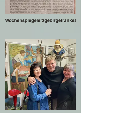
Wochenspiegelerzgebirgefrankeandrea.jpg