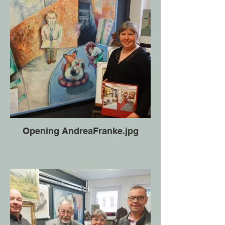
Opening AndreaFranke.jpg