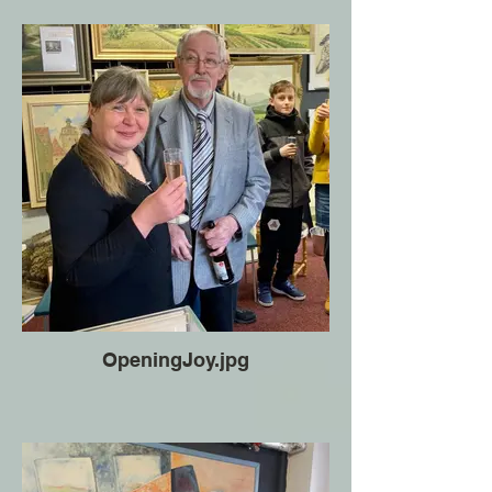
OpeningJoy.jpg