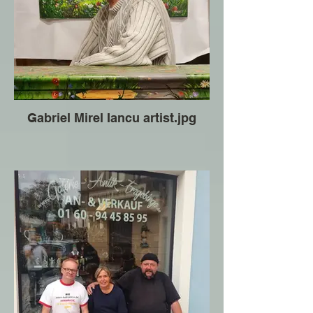
Gabriel Mirel Iancu artist.jpg