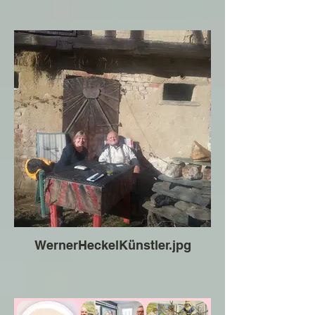
WernerHeckelKünstler.jpg