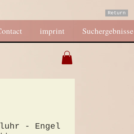
Return
Contact
imprint
Suchergebnisse
luhr - Engel