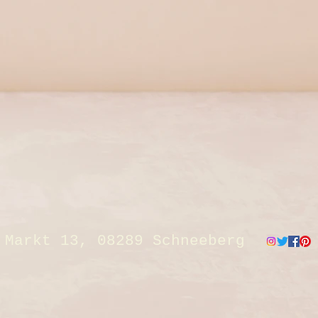
Markt 13, 08289 Schneeberg