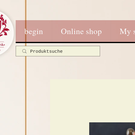
begin
Online shop
My 