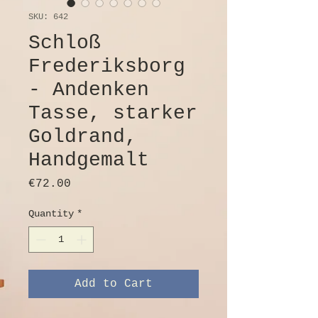
SKU: 642
Schloß
Frederiksborg
- Andenken
Tasse, starker
Goldrand,
Handgemalt
Price
€72.00
Quantity
*
Add to Cart