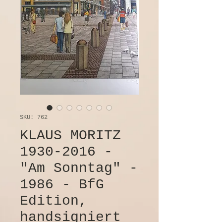
SKU: 762
KLAUS MORITZ
1930-2016 -
"Am Sonntag" -
1986 - BfG
Edition,
handsigniert