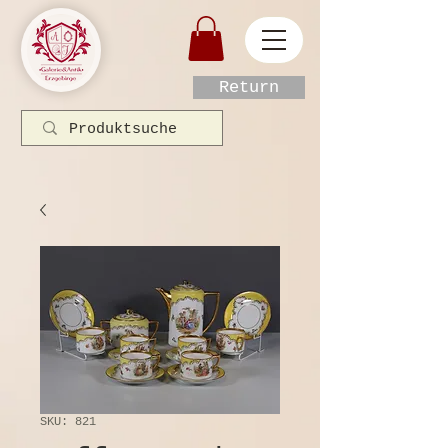
Return
SKU: 821