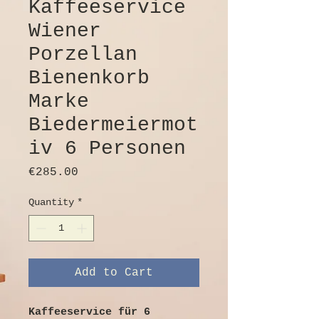
Kaffeeservice
Wiener
Porzellan
Bienenkorb
Marke
Biedermeiermot
iv 6 Personen
Price
€285.00
Quantity
*
Add to Cart
Kaffeeservice für 6