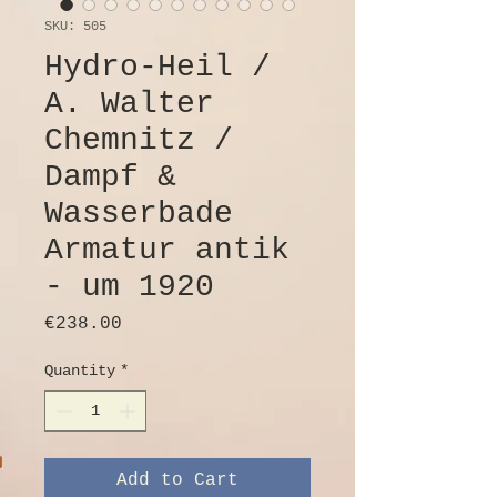
SKU: 505
Hydro-Heil /
A. Walter
Chemnitz /
Dampf &
Wasserbade
Armatur antik
- um 1920
Price
€238.00
Quantity
*
Add to Cart