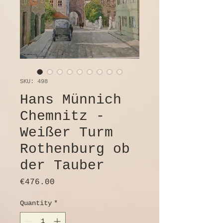
SKU: 498
Hans Münnich
Chemnitz -
Weißer Turm
Rothenburg ob
der Tauber
Price
€476.00
Quantity
*