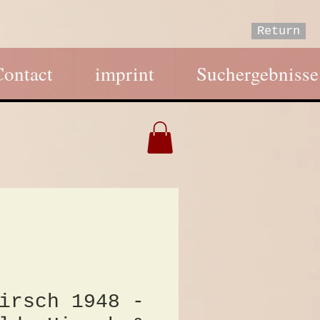
Return
Contact
imprint
Suchergebnisse
irsch 1948 -