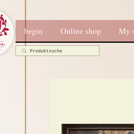
begin
Online shop
My 