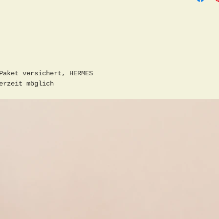
Paket versichert, HERMES
erzeit möglich