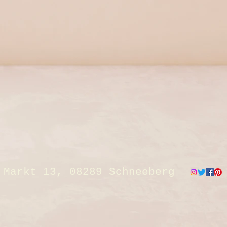
Markt 13, 08289 Schneeberg