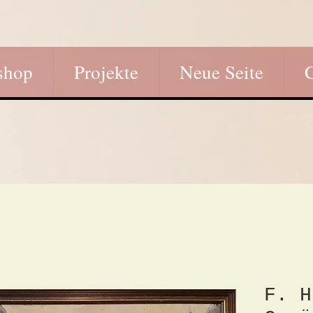
shop
Projekte
Neue Seite
F. H