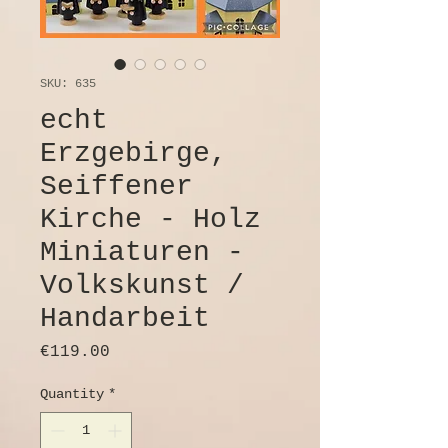
SKU: 635
echt
Erzgebirge,
Seiffener
Kirche - Holz
Miniaturen -
Volkskunst /
Handarbeit
Price
€119.00
Quantity
*