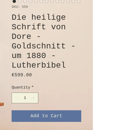
SKU: 559
Die heilige
Schrift von
Dore -
Goldschnitt -
um 1880 -
Lutherbibel
Price
€599.00
Quantity
*
Add to Cart