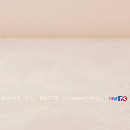
Markt 13, 08289 Schneeberg