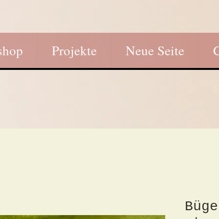
shop
Projekte
Neue Seite
Büge