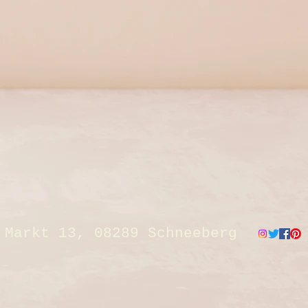
Markt 13, 08289 Schneeberg