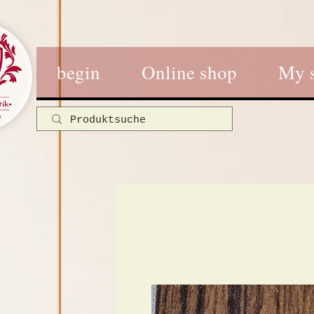
begin
Online shop
My 