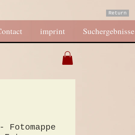
Return
Contact
imprint
Suchergebnisse
- Fotomappe