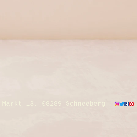
Markt 13, 08289 Schneeberg