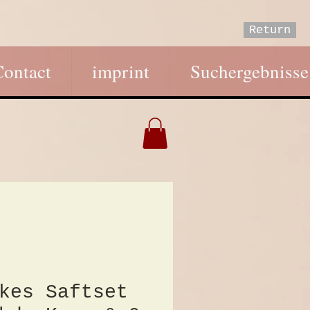
Return
Contact
imprint
Suchergebnisse
kes Saftset