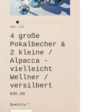
SKU: 155
4 große
Pokalbecher &
2 kleine /
Alpacca -
vielleicht
Wellner /
versilbert
Price
€95.00
Quantity
*